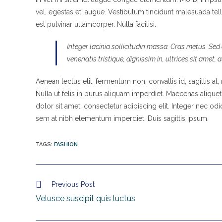
vel, egestas et, augue. Vestibulum tincidunt malesuada tellu
est pulvinar ullamcorper. Nulla facilisi.
Integer lacinia sollicitudin massa. Cras metus. Sed a
venenatis tristique, dignissim in, ultrices sit amet,
Aenean lectus elit, fermentum non, convallis id, sagittis at, n
Nulla ut felis in purus aliquam imperdiet. Maecenas alique
dolor sit amet, consectetur adipiscing elit. Integer nec od
sem at nibh elementum imperdiet. Duis sagittis ipsum.
TAGS
:
FASHION
Previous Post
Velusce suscipit quis luctus