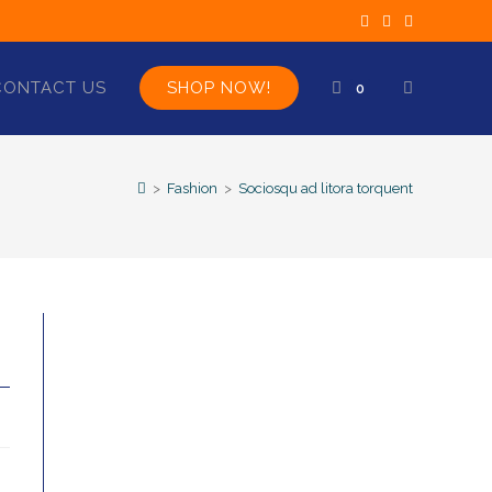
CONTACT US
SHOP NOW!
0
>
Fashion
>
Sociosqu ad litora torquent