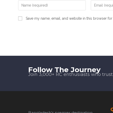
Save my name, email, and website in this browser for
Follow The Journey
Join 3,000+ RC enthusiasts who trus
Bangladesh’s premier destination