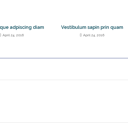
eque adpiscing diam
Vestibulum sapin prin quam
April 24, 2016
April 24, 2016