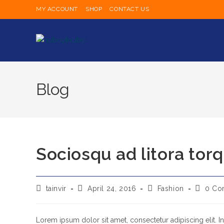
MY ACCOUNT
SHOP
CONTACT US
Blog
Sociosqu ad litora tor
tainvir
April 24, 2016
Fashion
0 Co
Lorem ipsum dolor sit amet, consectetur adipiscing elit. I